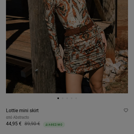
Lottie mini skirt
από
Abstracto
44,95 €
89,90 €
ΔΙΑΘΕΣΙΜΟ