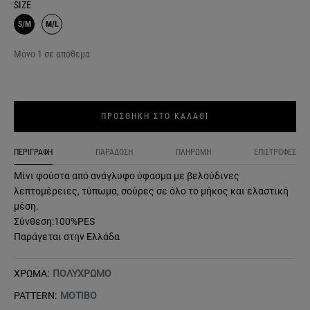
SIZE
S/M
M/L
Μόνο 1 σε απόθεμα
ΠΡΟΣΘΗΚΗ ΣΤΟ ΚΑΛΑΘΙ
ΠΕΡΙΓΡΑΦΗ
ΠΑΡΑΔΟΣΗ
ΠΛΗΡΩΜΗ
ΕΠΙΣΤΡΟΦΕΣ
Μίνι φούστα από ανάγλυφο ύφασμα με βελούδινες
λεπτομέρειες, τύπωμα, σούρες σε όλο το μήκος και ελαστική
μέση.
Σύνθεση:100%PES
Παράγεται στην Ελλάδα
ΧΡΩΜΑ:
ΠΟΛΥΧΡΩΜΟ
PATTERN:
ΜΟΤΙΒΟ