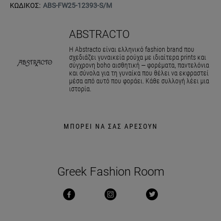
ΚΩΔΙΚΟΣ:
ABS-FW25-12393-S/M
ABSTRACTO
Η Abstracto είναι ελληνικό fashion brand που
σχεδιάζει γυναικεία ρούχα με ιδιαίτερα prints και
σύγχρονη boho αισθητική — φορέματα, παντελόνια
και σύνολα για τη γυναίκα που θέλει να εκφραστεί
μέσα από αυτό που φοράει. Κάθε συλλογή λέει μια
ιστορία.
ΜΠΟΡΕΙ ΝΑ ΣΑΣ ΑΡΕΣΟΥΝ
Greek Fashion Room