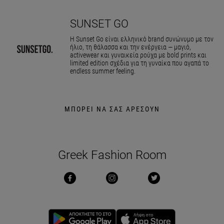
SUNSET GO
Η Sunset Go είναι ελληνικό brand συνώνυμο με τον
ήλιο, τη θάλασσα και την ενέργεια — μαγιό,
activewear και γυναικεία ρούχα με bold prints και
limited edition σχέδια για τη γυναίκα που αγαπά το
endless summer feeling.
ΜΠΟΡΕΙ ΝΑ ΣΑΣ ΑΡΕΣΟΥΝ
Greek Fashion Room