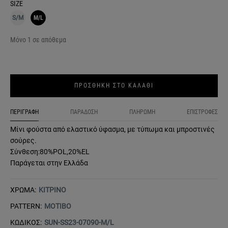
SIZE
S/M
M/L
Μόνο 1 σε απόθεμα
ΠΡΟΣΘΗΚΗ ΣΤΟ ΚΑΛΑΘΙ
ΠΕΡΙΓΡΑΦΗ
ΠΑΡΑΔΟΣΗ
ΠΛΗΡΩΜΗ
ΕΠΙΣΤΡΟΦΕΣ
Μίνι φούστα από ελαστικό ύφασμα, με τύπωμα και μπροστινές
σούρες.
Σύνθεση:80%POL,20%EL
Παράγεται στην Ελλάδα
ΧΡΩΜΑ:
ΚΙΤΡΙΝΟ
PATTERN:
ΜΟΤΙΒΟ
ΚΩΔΙΚΟΣ:
SUN-SS23-07090-M/L