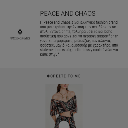
PEACE AND CHAOS
Η Peace and Chaos είναι ελληνικό fashion brand
που μετατρέπει την ένταση των αντιθέσεων σε
στυλ. Έντονα prints, τολμηρά μοτίβα και boho
αισθητική που αρνείται να περάσει απαρατήρητη —
γυναικεία φορέματα, μπλούζες, παντελόνια,
φούστες, μαγιό και αξεσουάρ με χαρακτήρα, από
statement looks μέχρι effortlessly cool σύνολα για
κάθε στιγμή.
ΦΟΡΕΣΤΕ ΤΟ ΜΕ