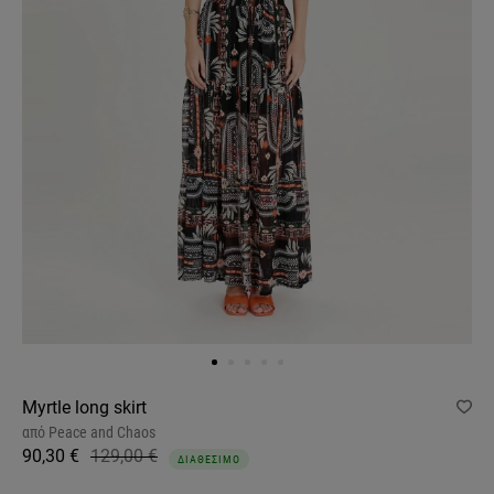
Myrtle long skirt
από
Peace and Chaos
90,30 €
129,00 €
ΔΙΑΘΕΣΙΜΟ