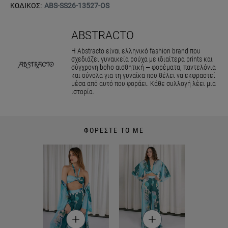
ΚΩΔΙΚΟΣ:
ABS-SS26-13527-OS
ABSTRACTO
Η Abstracto είναι ελληνικό fashion brand που
σχεδιάζει γυναικεία ρούχα με ιδιαίτερα prints και
σύγχρονη boho αισθητική — φορέματα, παντελόνια
και σύνολα για τη γυναίκα που θέλει να εκφραστεί
μέσα από αυτό που φοράει. Κάθε συλλογή λέει μια
ιστορία.
ΦΟΡΕΣΤΕ ΤΟ ΜΕ