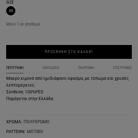
SIZE
OS
Μόνο 1 σε απόθεμα
ΠΡΟΣΘΗΚΗ ΣΤΟ ΚΑΛΑΘΙ
ΠΕΡΙΓΡΑΦΗ
ΠΑΡΑΔΟΣΗ
ΠΛΗΡΩΜΗ
ΕΠΙΣΤΡΟΦΕΣ
Μακρύ κιμονό από ημιδιάφανο ύφασμα, με τύπωμα και χρυσές
λεπτομέρειες.
Σύνθεση: 100%PES
Παράγεται στην Ελλάδα
ΧΡΩΜΑ:
ΠΟΛΥΧΡΩΜΟ
PATTERN:
ΜΟΤΙΒΟ