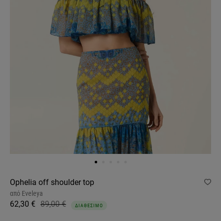
Ophelia off shoulder top
από
Eveleya
62,30 €
89,00 €
ΔΙΑΘΕΣΙΜΟ