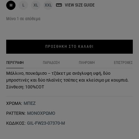
VIEW SIZE GUIDE
M
L
XL
XXL
Μόνο 1 σε απόθεμα
ΠΡΟΣΘΗΚΗ ΣΤΟ ΚΑΛΑΘΙ
ΠΕΡΙΓΡΑΦΗ
ΠΑΡΑΔΟΣΗ
ΠΛΗΡΩΜΗ
ΕΠΙΣΤΡΟΦΕΣ
Μάλλινο, πουκάμισο – τζάκετ με ανάγλυφη υφή, δύο
μπροστινές και δύο πλαϊνές τσέπες και κλείσιμο με κουμπιά.
Σύνθεση: 100%COT
ΧΡΩΜΑ:
ΜΠΕΖ
PATTERN:
ΜΟΝΟΧΡΩΜΟ
ΚΩΔΙΚΟΣ:
GIL-FW23-07370-M