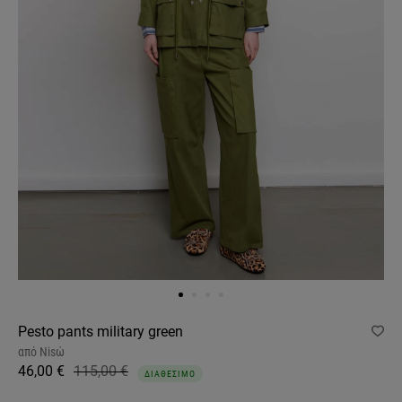
Pesto pants military green
από
Nisώ
46,00 €
115,00 €
ΔΙΑΘΕΣΙΜΟ