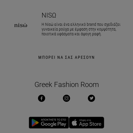
NISΏ
Η Nisώ είναι ένα ελληνικό brand που σχεδιάζει
γυναικεία ρούχα με έμφαση στην κομψότητα,
ποιοτικά υφάσματα και άψογη ραφή.
ΜΠΟΡΕΙ ΝΑ ΣΑΣ ΑΡΕΣΟΥΝ
Greek Fashion Room