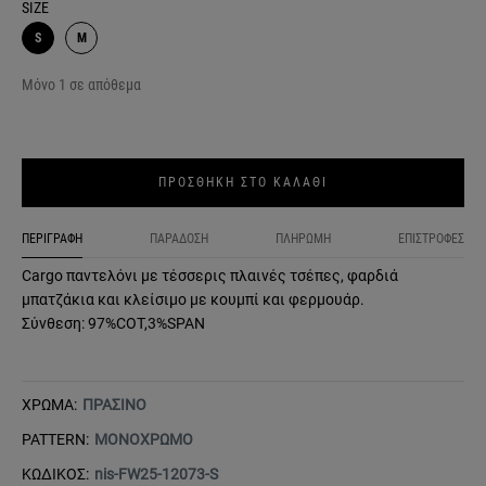
SIZE
S
M
Μόνο 1 σε απόθεμα
ΠΡΟΣΘΗΚΗ ΣΤΟ ΚΑΛΑΘΙ
ΠΕΡΙΓΡΑΦΗ
ΠΑΡΑΔΟΣΗ
ΠΛΗΡΩΜΗ
ΕΠΙΣΤΡΟΦΕΣ
Cargo παντελόνι με τέσσερις πλαινές τσέπες, φαρδιά
μπατζάκια και κλείσιμο με κουμπί και φερμουάρ.
Σύνθεση: 97%COT,3%SPAN
ΧΡΩΜΑ:
ΠΡΑΣΙΝΟ
PATTERN:
ΜΟΝΟΧΡΩΜΟ
ΚΩΔΙΚΟΣ:
nis-FW25-12073-S