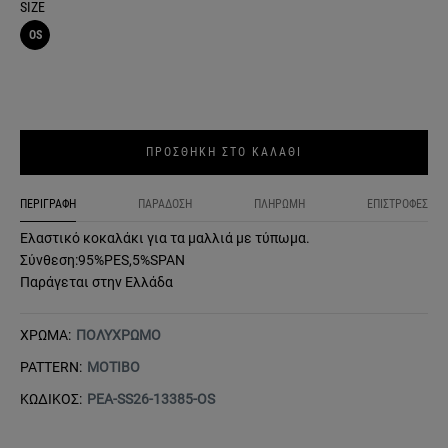
SIZE
OS
ΠΡΟΣΘΗΚΗ ΣΤΟ ΚΑΛΑΘΙ
ΠΕΡΙΓΡΑΦΗ
ΠΑΡΑΔΟΣΗ
ΠΛΗΡΩΜΗ
ΕΠΙΣΤΡΟΦΕΣ
Ελαστικό κοκαλάκι για τα μαλλιά με τύπωμα.
Σύνθεση:95%PES,5%SPAN
Παράγεται στην Ελλάδα
ΧΡΩΜΑ:
ΠΟΛΥΧΡΩΜΟ
PATTERN:
ΜΟΤΙΒΟ
ΚΩΔΙΚΟΣ:
PEA-SS26-13385-OS