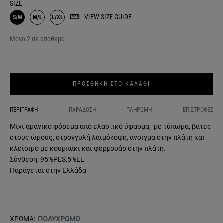
SIZE
VIEW SIZE GUIDE
S/M
M/L
L/XL
Μόνο 2 σε απόθεμα
ΠΡΟΣΘΗΚΗ ΣΤΟ ΚΑΛΑΘΙ
ΠΕΡΙΓΡΑΦΗ
ΠΑΡΑΔΟΣΗ
ΠΛΗΡΩΜΗ
ΕΠΙΣΤΡΟΦΕΣ
Μίνι αμάνικο φόρεμα από ελαστικό ύφασμα, με τύπωμα, βάτες
στους ώμους, στρογγυλή λαιμόκοψη, άνοιγμα στην πλάτη και
κλείσιμο με κουμπάκι και φερμουάρ στην πλάτη.
Σύνθεση: 95%PES,5%EL
Παράγεται στην Ελλάδα
ΧΡΩΜΑ:
ΠΟΛΥΧΡΩΜΟ