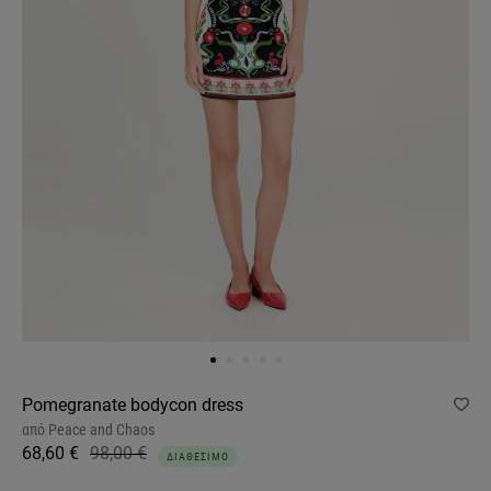
Pomegranate bodycon dress
από
Peace and Chaos
68,60 €
98,00 €
ΔΙΑΘΕΣΙΜΟ