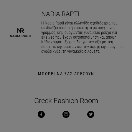
NADIA RAPTI
Η Nadia Rapti είναι ελληνίδα σχεδιάστρια που
συνδυάζει κλασική κομψότητα με σύγχρονες
γραμμές, δημιουργώντας γυναικεία ρούχα για
εκείνες που έχουν αυτοπεποίθηση και άποψη.
Κάθε κομμάτι ξεχωρίζει για την εξαιρετική
ποιότητα υφασμάτων και την άψογη εφαρμογή που
αναδεικνύει τη γυναικεία σιλουέτα.
ΜΠΟΡΕΙ ΝΑ ΣΑΣ ΑΡΕΣΟΥΝ
Greek Fashion Room