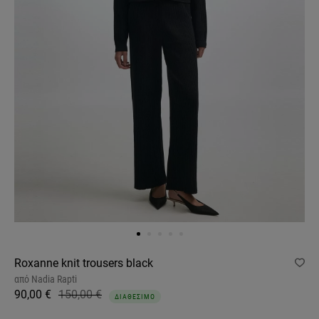
Roxanne knit trousers black
από
Nadia Rapti
90,00 €
150,00 €
ΔΙΑΘΕΣΙΜΟ