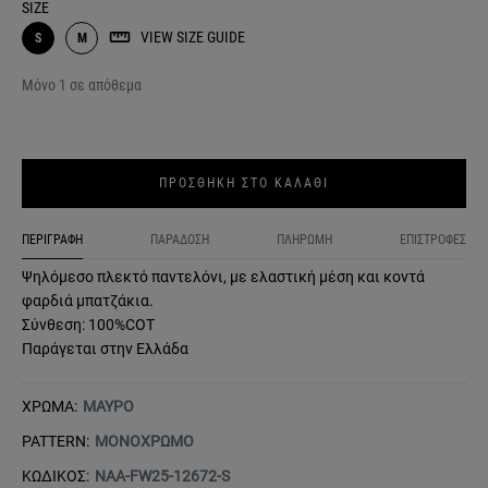
SIZE
VIEW SIZE GUIDE
S
M
Μόνο 1 σε απόθεμα
ΠΡΟΣΘΗΚΗ ΣΤΟ ΚΑΛΑΘΙ
ΠΕΡΙΓΡΑΦΗ
ΠΑΡΑΔΟΣΗ
ΠΛΗΡΩΜΗ
ΕΠΙΣΤΡΟΦΕΣ
Ψηλόμεσο πλεκτό παντελόνι, με ελαστική μέση και κοντά
φαρδιά μπατζάκια.
Σύνθεση: 100%COT
Παράγεται στην Ελλάδα
ΧΡΩΜΑ:
ΜΑΥΡΟ
PATTERN:
ΜΟΝΟΧΡΩΜΟ
ΚΩΔΙΚΟΣ:
NAA-FW25-12672-S