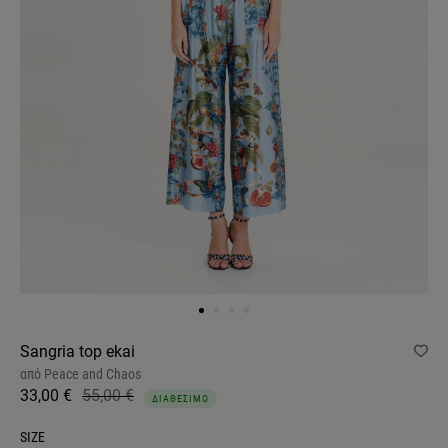
Sangria top ekai
από
Peace and Chaos
33,00 €
55,00 €
ΔΙΑΘΕΣΙΜΟ
SIZE