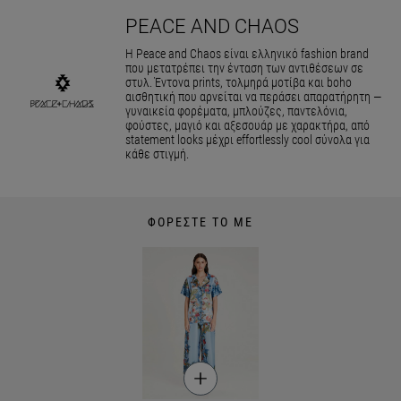
PEACE AND CHAOS
Η Peace and Chaos είναι ελληνικό fashion brand
που μετατρέπει την ένταση των αντιθέσεων σε
στυλ. Έντονα prints, τολμηρά μοτίβα και boho
αισθητική που αρνείται να περάσει απαρατήρητη —
γυναικεία φορέματα, μπλούζες, παντελόνια,
φούστες, μαγιό και αξεσουάρ με χαρακτήρα, από
statement looks μέχρι effortlessly cool σύνολα για
κάθε στιγμή.
ΦΟΡΕΣΤΕ ΤΟ ΜΕ