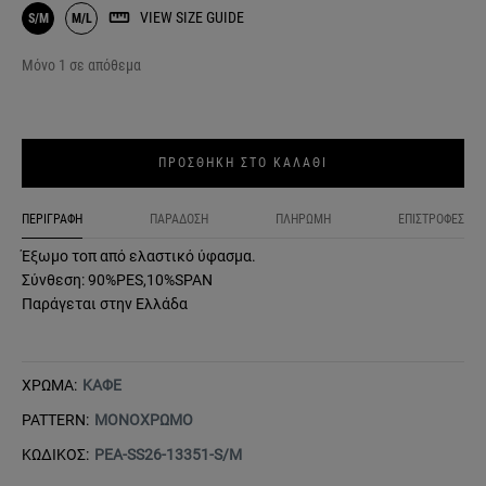
VIEW SIZE GUIDE
S/M
M/L
Μόνο 1 σε απόθεμα
ΠΡΟΣΘΗΚΗ ΣΤΟ ΚΑΛΑΘΙ
ΠΕΡΙΓΡΑΦΗ
ΠΑΡΑΔΟΣΗ
ΠΛΗΡΩΜΗ
ΕΠΙΣΤΡΟΦΕΣ
Έξωμο τοπ από ελαστικό ύφασμα.
Σύνθεση: 90%PES,10%SPAN
Παράγεται στην Ελλάδα
ΧΡΩΜΑ:
ΚΑΦΕ
PATTERN:
ΜΟΝΟΧΡΩΜΟ
ΚΩΔΙΚΟΣ:
PEA-SS26-13351-S/M