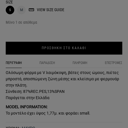
SIZE
VIEW SIZE GUIDE
S
M
Μόνο 1 σε απόθεμα
ΠΡΟΣΘΗΚΗ ΣΤΟ ΚΑΛΑΘΙ
ΠΕΡΙΓΡΑΦΗ
ΠΑΡΑΔΟΣΗ
ΠΛΗΡΩΜΗ
ΕΠΙΣΤΡΟΦΕΣ
Ολόσωμη φόρμα με V λαιμόκοψη, βάτες στους ώμους, πιέτες
μπροστά, αποσπώμενη ζώνη μέσης και κλείσιμο με φερμουάρ
στην πλάτη.
Σύνθεση: 87%REC.PES,13%SPAN
Παράγεται στην Ελλάδα
MODEL INFORMATION:
Το μοντέλο έχει ύψος 1,77μ. και φοράει small.