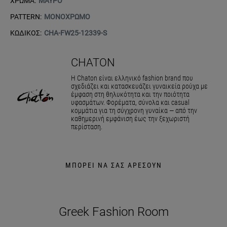
ΧΡΩΜΑ:
ΜΑΥΡΟ
PATTERN:
ΜΟΝΟΧΡΩΜΟ
ΚΩΔΙΚΟΣ:
CHA-FW25-12339-S
CHATON
Η Chaton είναι ελληνικό fashion brand που
σχεδιάζει και κατασκευάζει γυναικεία ρούχα με
έμφαση στη θηλυκότητα και την ποιότητα
υφασμάτων. Φορέματα, σύνολα και casual
κομμάτια για τη σύγχρονη γυναίκα — από την
καθημερινή εμφάνιση έως την ξεχωριστή
περίσταση.
ΜΠΟΡΕΙ ΝΑ ΣΑΣ ΑΡΕΣΟΥΝ
Greek Fashion Room