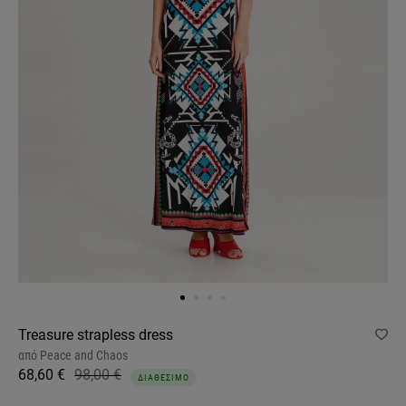
Treasure strapless dress
από
Peace and Chaos
68,60 €
98,00 €
ΔΙΑΘΕΣΙΜΟ