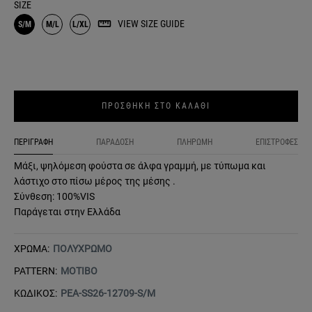
SIZE
VIEW SIZE GUIDE
S/M
M/L
L/XL
ΠΡΟΣΘΗΚΗ ΣΤΟ ΚΑΛΑΘΙ
ΠΕΡΙΓΡΑΦΗ
ΠΑΡΑΔΟΣΗ
ΠΛΗΡΩΜΗ
ΕΠΙΣΤΡΟΦΕΣ
Μάξι, ψηλόμεση φούστα σε άλφα γραμμή, με τύπωμα και
λάστιχο στο πίσω μέρος της μέσης .
Σύνθεση: 100%VIS
Παράγεται στην Ελλάδα
ΧΡΩΜΑ:
ΠΟΛΥΧΡΩΜΟ
PATTERN:
ΜΟΤΙΒΟ
ΚΩΔΙΚΟΣ:
PEA-SS26-12709-S/M