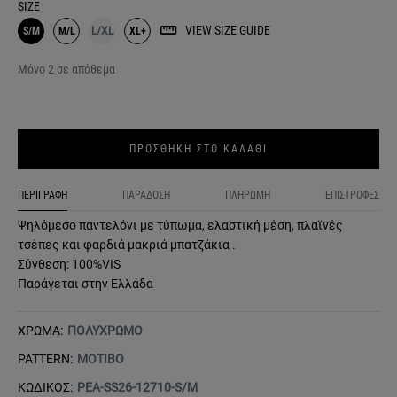
SIZE
VIEW SIZE GUIDE
S/M
M/L
L/XL
XL+
Μόνο 2 σε απόθεμα
ΠΡΟΣΘΗΚΗ ΣΤΟ ΚΑΛΑΘΙ
ΠΕΡΙΓΡΑΦΗ
ΠΑΡΑΔΟΣΗ
ΠΛΗΡΩΜΗ
ΕΠΙΣΤΡΟΦΕΣ
Ψηλόμεσο παντελόνι με τύπωμα, ελαστική μέση, πλαϊνές
τσέπες και φαρδιά μακριά μπατζάκια .
Σύνθεση: 100%VIS
Παράγεται στην Ελλάδα
ΧΡΩΜΑ:
ΠΟΛΥΧΡΩΜΟ
PATTERN:
ΜΟΤΙΒΟ
ΚΩΔΙΚΟΣ:
PEA-SS26-12710-S/M