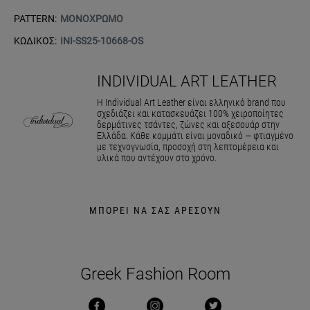
PATTERN:
ΜΟΝΟΧΡΩΜΟ
ΚΩΔΙΚΟΣ:
INI-SS25-10668-OS
INDIVIDUAL ART LEATHER
Η Individual Art Leather είναι ελληνικό brand που
σχεδιάζει και κατασκευάζει 100% χειροποίητες
δερμάτινες τσάντες, ζώνες και αξεσουάρ στην
Ελλάδα. Κάθε κομμάτι είναι μοναδικό — φτιαγμένο
με τεχνογνωσία, προσοχή στη λεπτομέρεια και
υλικά που αντέχουν στο χρόνο.
ΜΠΟΡΕΙ ΝΑ ΣΑΣ ΑΡΕΣΟΥΝ
Greek Fashion Room