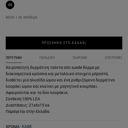
OS
Μόνο 1 σε απόθεμα
ΠΡΟΣΘΗΚΗ ΣΤΟ ΚΑΛΑΘΙ
ΠΕΡΙΓΡΑΦΗ
ΠΑΡΑΔΟΣΗ
ΠΛΗΡΩΜΗ
ΕΠΙΣΤΡΟΦΕΣ
Χειροποίητη δερμάτινη τσάντα από suede δέρμα με
διακοσμητικά κρόσσια και μεταλλικό στοιχείο μπροστά,
διαθέτει μία αλυσίδα ώμου και ένα ρυθμιζόμενο δερμάτινο
λουράκι ώμου και κλείνει με μαγνητικό κουμπάκι.
Αφαιρούνται και τα δύο λουράκια.
Σύνθεση:100% LEA
Διαστάσεις: 21x6x15 εκ
Παράγεται στην Ελλάδα
ΧΡΩΜΑ:
ΚΑΦΕ