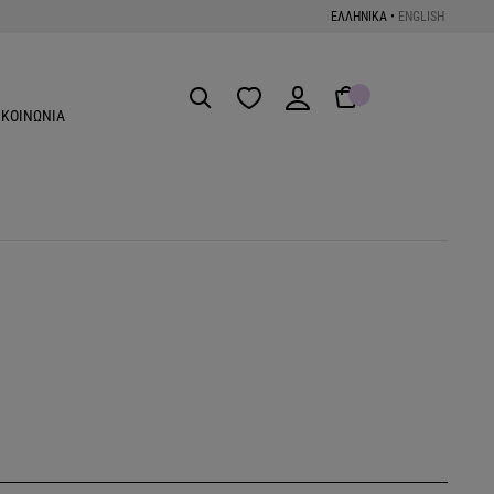
ΕΛΛΗΝΙΚΑ
•
ENGLISH
Get the App
ΙΚΟΙΝΩΝΙΑ