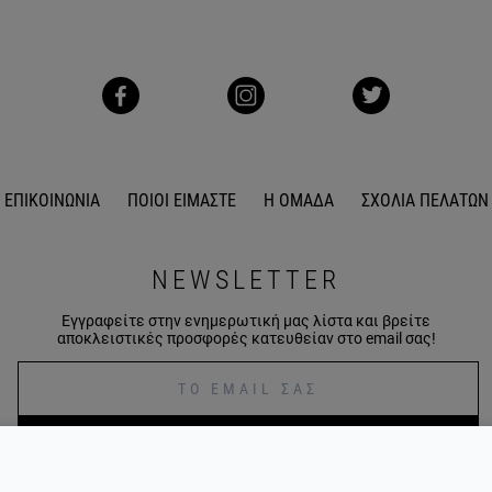
ΕΠΙΚΟΙΝΩΝΙΑ
ΠΟΙΟΙ ΕΙΜΑΣΤΕ
Η ΟΜΑΔΑ
ΣΧΟΛΙΑ ΠΕΛΑΤΩΝ
NEWSLETTER
Εγγραφείτε στην ενημερωτική μας λίστα και βρείτε
αποκλειστικές προσφορές κατευθείαν στο email σας!
ΕΓΓΡΑΦΕΙΤΕ