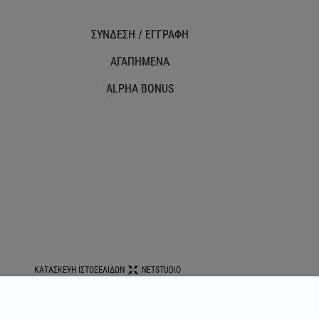
ΣΥΝΔΕΣΗ / ΕΓΓΡΑΦΗ
ΑΓΑΠΗΜΕΝΑ
ALPHA BONUS
ΚΑΤΑΣΚΕΥΗ ΙΣΤΟΣΕΛΙΔΩΝ
NETSTUDIO