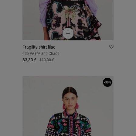
Fragility shirt lilac
από
Peace and Chaos
83,30 €
119,00 €
-30%