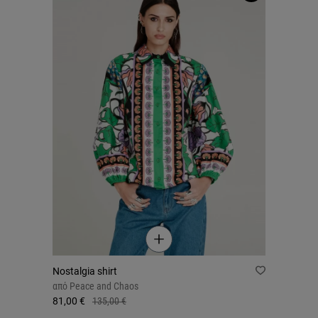
Nostalgia shirt
από
Peace and Chaos
81,00 €
135,00 €