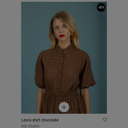
-40%
Leora shirt chocolate
από
Chaton