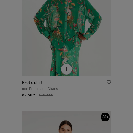
Exotic shirt
από
Peace and Chaos
87,50 €
125,00 €
-30%