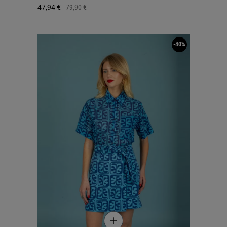
47,94 €
79,90 €
-40%