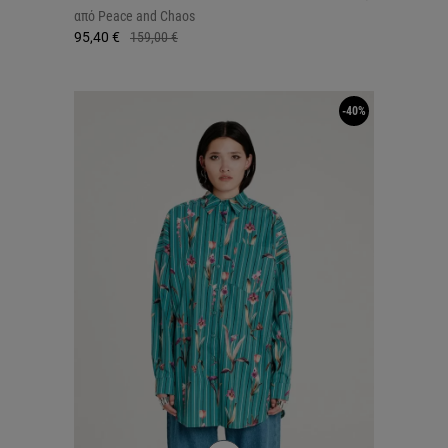
από
Peace and Chaos
95,40 €
159,00 €
-40%