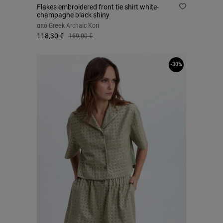
Flakes embroidered front tie shirt white-
champagne black shiny
από
Greek Archaic Kori
118,30 €
169,00 €
-30%