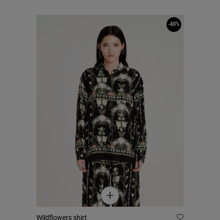
-40%
Wildflowers shirt