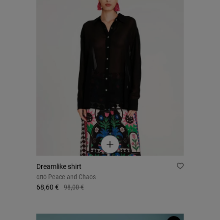
Dreamlike shirt
από
Peace and Chaos
68,60 €
98,00 €