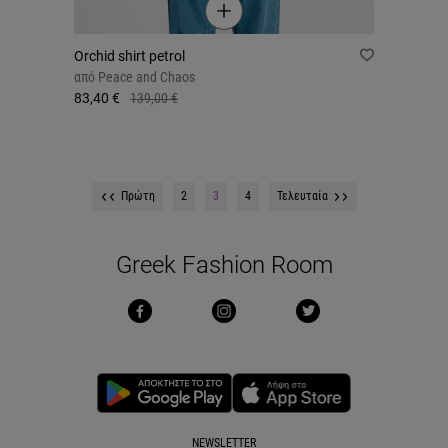
Orchid shirt petrol
από
Peace and Chaos
83,40 €
139,00 €
Πρώτη
2
3
4
Τελευταία
Greek Fashion Room
NEWSLETTER