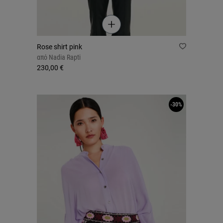
Rose shirt pink
από
Nadia Rapti
230,00 €
-30%