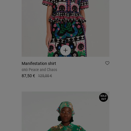
Manifestation shirt
από
Peace and Chaos
87,50 €
125,00 €
SOLD
OUT