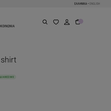
ΕΛΛΗΝΙΚΑ
•
ENGLISH
Get the App
ΙΚΟΙΝΩΝΙΑ
shirt
ΔΙΑΘΕΣΙΜΟ