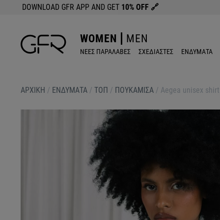
DOWNLOAD GFR APP AND GET
10% OFF
🔗
WOMEN
MEN
ΝΕΕΣ ΠΑΡΑΛΑΒΕΣ
ΣΧΕΔΙΑΣΤΕΣ
ΕΝΔΥΜΑΤΑ
ΑΡΧΙΚΉ
/
ΕΝΔΥΜΑΤΑ
/
ΤΟΠ
/
ΠΟΥΚΑΜΙΣΑ
/
Aegea unisex shirt