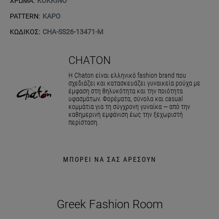
ΧΡΩΜΑ:
ΚΟΚΚΙΝΟ
PATTERN:
ΚΑΡΟ
ΚΩΔΙΚΟΣ:
CHA-SS26-13471-M
CHATON
Η Chaton είναι ελληνικό fashion brand που
σχεδιάζει και κατασκευάζει γυναικεία ρούχα με
έμφαση στη θηλυκότητα και την ποιότητα
υφασμάτων. Φορέματα, σύνολα και casual
κομμάτια για τη σύγχρονη γυναίκα — από την
καθημερινή εμφάνιση έως την ξεχωριστή
περίσταση.
ΜΠΟΡΕΙ ΝΑ ΣΑΣ ΑΡΕΣΟΥΝ
Greek Fashion Room