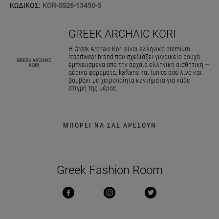
ΚΩΔΙΚΟΣ:
KOR-SS26-13450-S
GREEK ARCHAIC KORI
Η Greek Archaic Kori είναι ελληνικό premium
resortwear brand που σχεδιάζει γυναικεία ρούχα
εμπνευσμένα από την αρχαία ελληνική αισθητική —
αέρινα φορέματα, kaftans και tunics από λινό και
βαμβάκι με χειροποίητα κεντήματα για κάθε
στιγμή της μέρας.
ΜΠΟΡΕΙ ΝΑ ΣΑΣ ΑΡΕΣΟΥΝ
Greek Fashion Room