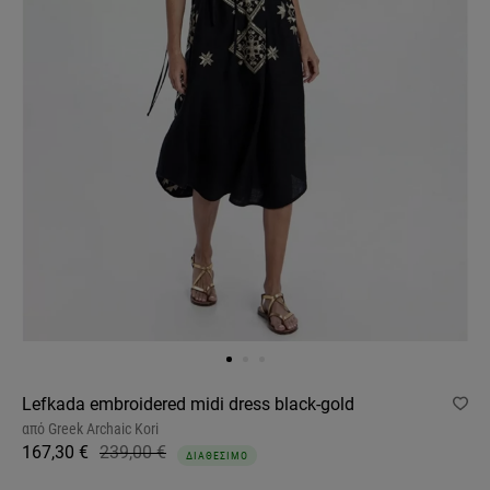
Lefkada embroidered midi dress black-gold
από
Greek Archaic Kori
167,30 €
239,00 €
ΔΙΑΘΕΣΙΜΟ