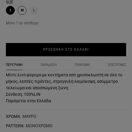
SIZE
S
M
L
Μόνο 1 σε απόθεμα
ΠΡΟΣΘΗΚΗ ΣΤΟ ΚΑΛΑΘΙ
ΠΕΡΙΓΡΑΦΗ
ΠΑΡΑΔΟΣΗ
ΠΛΗΡΩΜΗ
ΕΠΙΣΤΡΟΦΕΣ
Μίντι λινό φόρεμα με κεντήματα από χρυσοκλωστή σε όλο το
μήκος, λεπτές τιράντες, στρογγυλή λαιμόκοψη, ασύμμετρο
τελείωμα και αποσπώμενη ζώνη.
Σύνθεση: 100%LIN
Παράγεται στην Ελλάδα
ΧΡΩΜΑ:
ΜΑΥΡΟ
PATTERN:
ΜΟΝΟΧΡΩΜΟ