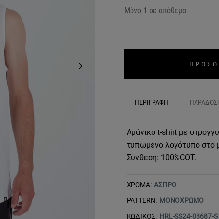
Μόνο 1 σε απόθεμα
ΠΡΟΣΘ
ΠΕΡΙΓΡΑΦΗ
ΠΑΡΑΔΟΣ
Αμάνικο t-shirt με στρογ
τυπωμένο λογότυπο στο 
Σύνθεση: 100%COT.
ΧΡΩΜΑ:
ΑΣΠΡΟ
PATTERN:
ΜΟΝΟΧΡΩΜΟ
ΚΩΔΙΚΟΣ:
HRL-SS24-08687-S