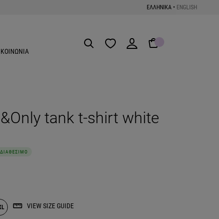
ΕΛΛΗΝΙΚΑ
•
ENGLISH
Get the App
ΙΚΟΙΝΩΝΙΑ
Only tank t-shirt white
ΔΙΑΘΕΣΙΜΟ
VIEW SIZE GUIDE
XL