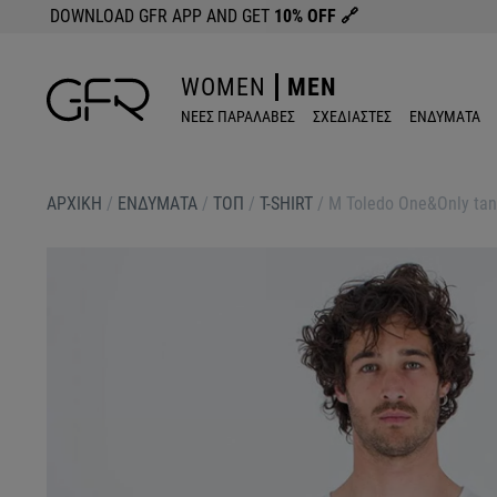
DOWNLOAD GFR APP AND GET
10% OFF
🔗
WOMEN
MEN
ΝΕΕΣ ΠΑΡΑΛΑΒΕΣ
ΣΧΕΔΙΑΣΤΕΣ
ΕΝΔΥΜΑΤΑ
ΑΡΧΙΚΉ
/
ΕΝΔΥΜΑΤΑ
/
ΤΟΠ
/
T-SHIRT
/
M Toledo One&Only tank