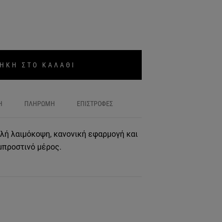
ΗΚΗ ΣΤΟ ΚΑΛΑΘΙ
Η
ΠΛΗΡΩΜΗ
ΕΠΙΣΤΡΟΦΕΣ
γυλή λαιμόκοψη, κανονική εφαρμογή και
μπροστινό μέρος.