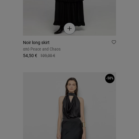
Noir long skirt
από
Peace and Chaos
54,50 €
109,00 €
-50%