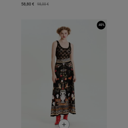
58,80 €
98,00 €
-40%