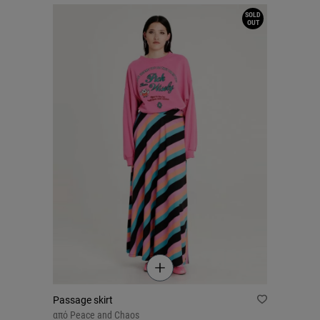
SOLD
OUT
Passage skirt
από
Peace and Chaos