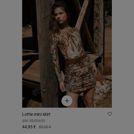
Lottie mini skirt
από
Abstracto
44,95 €
89,90 €