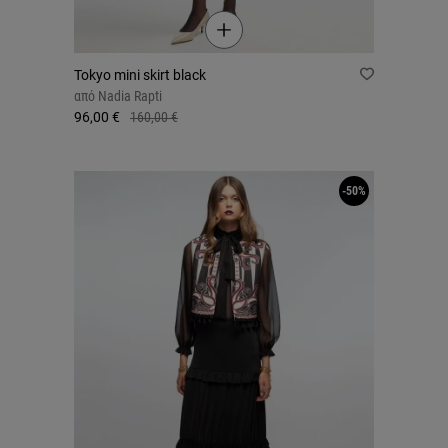
Tokyo mini skirt black
από
Nadia Rapti
96,00 €
160,00 €
-50%