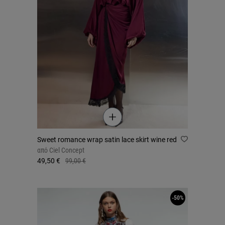
Sweet romance wrap satin lace skirt wine red
από
Ciel Concept
49,50 €
99,00 €
-50%