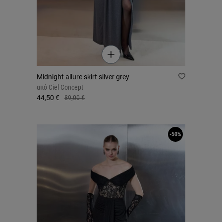
Midnight allure skirt silver grey
από
Ciel Concept
44,50 €
89,00 €
-50%