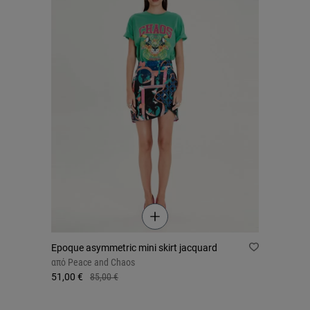
Epoque asymmetric mini skirt jacquard
από
Peace and Chaos
51,00 €
85,00 €