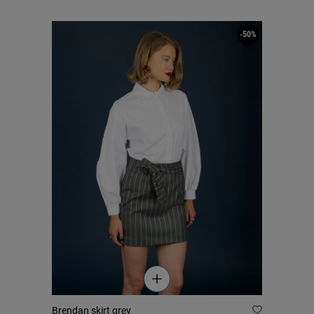
-50%
Brendan skirt grey