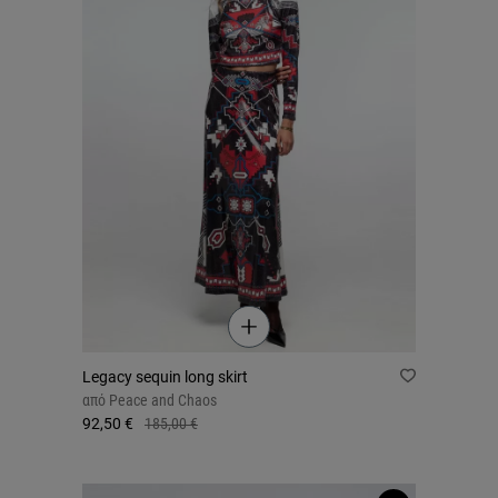
Legacy sequin long skirt
από
Peace and Chaos
92,50 €
185,00 €