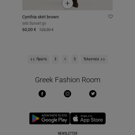
Cynthia skirt brown
από
Sunset go
60,00 €
120,00 €
Πρώτη
3
4
5
Τελευταία
Greek Fashion Room
NEWSLETTER