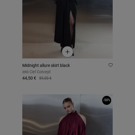
Midnight allure skirt black
από
Ciel Concept
44,50 €
89,00 €
-50%