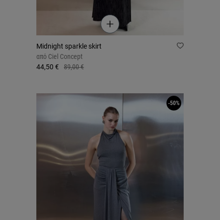
Midnight sparkle skirt
από
Ciel Concept
44,50 €
89,00 €
-50%